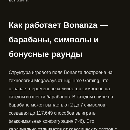
Как работает Bonanza —
барабаны, символы и
бонусные раунды
Структура игрового поля Bonanza построена на
технологии Megaways от Big Time Gaming, что
означает переменное количество символов на
каждом из шести барабанов. В каждом спине на
барабане может выпасть от 2 до 7 символов,
создавая до 117,649 способов выиграть
(максимальная конфигурация 7×6). Это
кардинально отличается от классических слотов с