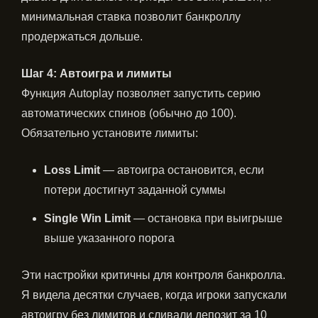
минимальная ставка позволит банкроллу
продержаться дольше.
Шаг 4: Автоигра и лимиты
Функция Autoplay позволяет запустить серию
автоматических спинов (обычно до 100).
Обязательно установите лимиты:
Loss Limit
— автоигра остановится, если
потери достигнут заданной суммы
Single Win Limit
— остановка при выигрыше
выше указанного порога
Эти настройки критичны для контроля банкролла.
Я видела десятки случаев, когда игроки запускали
автоигру без лимитов и сливали депозит за 10