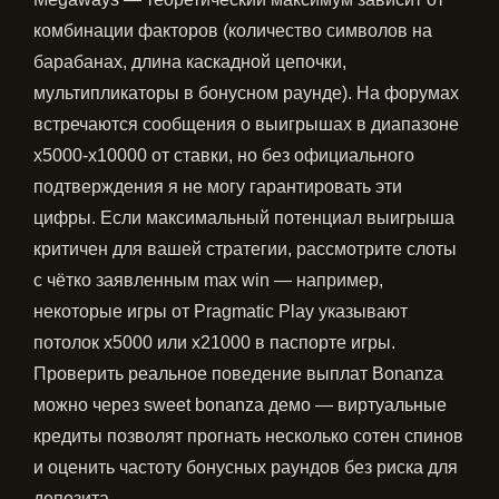
комбинации факторов (количество символов на
барабанах, длина каскадной цепочки,
мультипликаторы в бонусном раунде). На форумах
встречаются сообщения о выигрышах в диапазоне
x5000-x10000 от ставки, но без официального
подтверждения я не могу гарантировать эти
цифры. Если максимальный потенциал выигрыша
критичен для вашей стратегии, рассмотрите слоты
с чётко заявленным max win — например,
некоторые игры от Pragmatic Play указывают
потолок x5000 или x21000 в паспорте игры.
Проверить реальное поведение выплат Bonanza
можно через sweet bonanza демо — виртуальные
кредиты позволят прогнать несколько сотен спинов
и оценить частоту бонусных раундов без риска для
депозита.