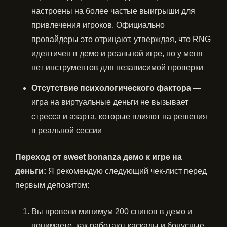
настроены на более частые выигрыши для
привлечения игроков. Официально
провайдеры это отрицают, утверждая, что RNG
идентичен в демо и реальной игре, но у меня
нет инструментов для независимой проверки
Отсутствие психологического фактора
—
игра на виртуальные деньги не вызывает
стресса и азарта, которые влияют на решения
в реальной сессии
Переход от sweet bonanza демо к игре на
деньги:
Я рекомендую следующий чек-лист перед
первым депозитом:
Вы провели минимум 200 спинов в демо и
понимаете, как работают каскады и бонусные