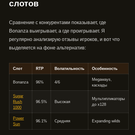
слотов
Сравнение с конкурентами показывает, где
Bonanza выигрывает, а где проигрывает. Я
регулярно анализирую отзывы игроков, и вот что
выделяется на фоне альтернатив:
Слот
RTP
Волатильность
Особенность
Megaways,
Bonanza
96%
4/6
каскады
Sugar
Мультипликаторы
Rush
96.5%
Высокая
до x128
1000
Power
96.1%
Средняя
Expanding wilds
Sun