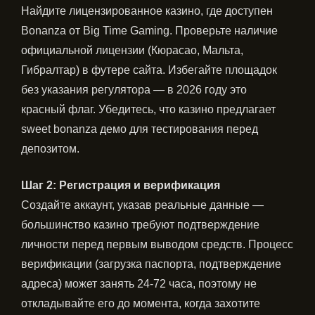
Найдите лицензированное казино, где доступен
Bonanza от Big Time Gaming. Проверьте наличие
официальной лицензии (Кюрасао, Мальта,
Гибралтар) в футере сайта. Избегайте площадок
без указания регулятора — в 2026 году это
красный флаг. Убедитесь, что казино предлагает
sweet bonanza демо для тестирования перед
депозитом.
Шаг 2: Регистрация и верификация
Создайте аккаунт, указав реальные данные —
большинство казино требуют подтверждение
личности перед первым выводом средств. Процесс
верификации (загрузка паспорта, подтверждение
адреса) может занять 24-72 часа, поэтому не
откладывайте его до момента, когда захотите