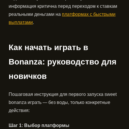
информация критична перед переходом к ставкам
реальными деньгами на
платформах с быстрыми
выплатами
.
Как начать играть в
Bonanza: руководство для
новичков
Пошаговая инструкция для первого запуска sweet
bonanza играть — без воды, только конкретные
действия:
Шаг 1: Выбор платформы