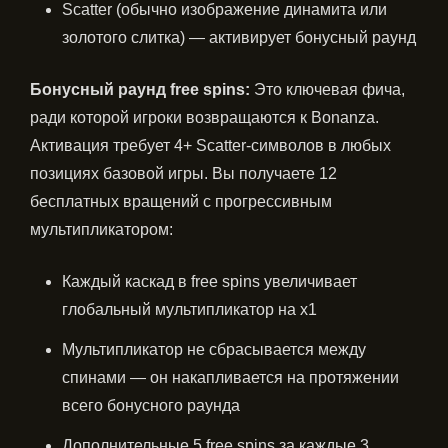
Scatter (обычно изображение динамита или
золотого слитка) — активирует бонусный раунд
Бонусный раунд free spins:
Это ключевая фича,
ради которой игроки возвращаются к Bonanza.
Активация требует 4+ Scatter-символов в любых
позициях базовой игры. Вы получаете 12
бесплатных вращений с прогрессивным
мультипликатором:
Каждый каскад в free spins увеличивает
глобальный мультипликатор на x1
Мультипликатор не сбрасывается между
спинами — он накапливается на протяжении
всего бонусного раунда
Дополнительные 5 free spins за каждые 3