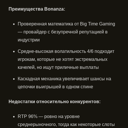
Преимущества Bonanza:
Проверенная математика от Big Time Gaming
— провайдер с безупречной репутацией в
индустрии
Средне-высокая волатильность 4/6 подходит
игрокам, которые не хотят экстремальных
качелей, но ищут приличные выплаты
Каскадная механика увеличивает шансы на
цепочки выигрышей в одном спине
Недостатки относительно конкурентов:
RTP 96% — ровно на уровне
среднерыночного, тогда как некоторые слоты