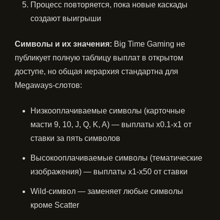
Процесс повторяется, пока новые каскады
создают выигрыши
Символы и их значения:
Big Time Gaming не
публикует полную таблицу выплат в открытом
доступе, но общая иерархия стандартна для
Megaways-слотов:
Низкооплачиваемые символы (карточные
масти 9, 10, J, Q, K, A) — выплаты x0.1-x1 от
ставки за пять символов
Высокооплачиваемые символы (тематические
изображения) — выплаты x1-x50 от ставки
Wild-символ — заменяет любые символы
кроме Scatter