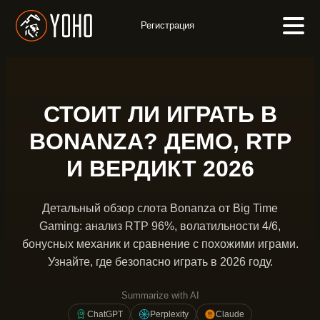
Регистрация
СТОИТ ЛИ ИГРАТЬ В
BONANZA? ДЕМО, RTP
И ВЕРДИКТ 2026
Детальный обзор слота Bonanza от Big Time
Gaming: анализ RTP 96%, волатильности 4/6,
бонусных механик и сравнение с похожими играми.
Узнайте, где безопасно играть в 2026 году.
Summarize with AI
ChatGPT
Perplexity
Claude