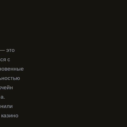
 — это
ся с
гновенные
ьностью
кчейн
а.
енили
 казино