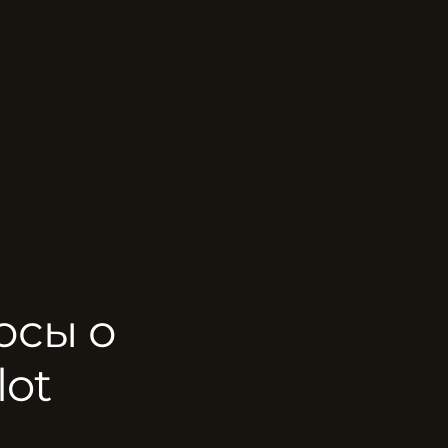
осы о
lot