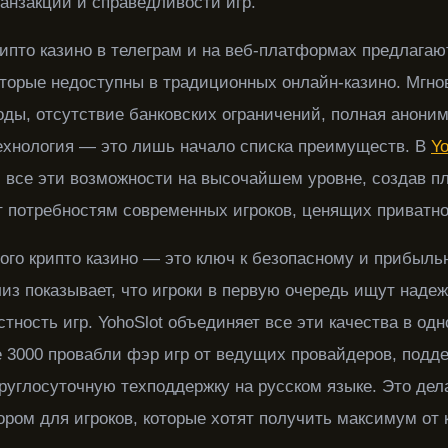
анзакций и справедливости игр.
ипто казино в телеграм и на веб-платформах предлагаю
оторые недоступны в традиционных онлайн-казино. Мгн
ды, отсутствие банковских ограничений, полная аноним
ехнология — это лишь начало списка преимуществ. В
Yo
 все эти возможности на высочайшем уровне, создав п
т потребностям современных игроков, ценящих приватно
ого крипто казино — это ключ к безопасному и прибыль
из показывает, что игроки в первую очередь ищут надеж
стность игр. YohoSlot объединяет все эти качества в од
 3000 провабли фэр игр от ведущих провайдеров, подд
руглосуточную техподдержку на русском языке. Это дел
ром для игроков, которые хотят получить максимум от 