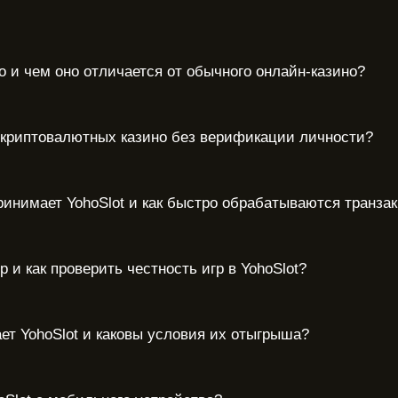
но и чем оно отличается от обычного онлайн-казино?
ровая платформа, которая принимает только криптовалюты 
в криптовалютных казино без верификации личности?
окчейн технологии для обеспечения прозрачности игр. Осно
ключают: полную анонимность (не требуется KYC), мгновен
ированных крипто казино часто превышает уровень традио
ровабли фэр технологию для проверки честности каждой иг
ринимает YohoSlot и как быстро обрабатываются транза
ю блокчейн технологий и децентрализованной архитектуре.
 и отсутствие банковских ограничений. YohoSlot представл
огоуровневую систему защиты: военные стандарты шифров
олее 3000 провабли фэр игр, поддержку 15+ криптовалют и
ирокий спектр популярных криптовалют: Bitcoin (BTC), Ethe
 двухфакторную аутентификацию и регулярные аудиты безоп
 и как проверить честность игр в YohoSlot?
нтракты. В отличие от традиционных казино, где игроки до
H), Dogecoin (DOGE), USDT, USDC, Binance Coin (BNB), Card
твие безопасности — наоборот, это устраняет риски утечки
но предоставляют математические доказательства честности
е токены. Депозиты обрабатываются автоматически после 
сходят в традиционных казино. Блокчейн обеспечивает неи
 Fair) — это криптографическая технология, позволяющая 
не: для Bitcoin требуется 1-3 подтверждения (15-45 минут)
ет YohoSlot и каковы условия их отыгрыша?
нтракты автоматизируют выплаты, исключая человеческий 
ждого результата игры. Система работает следующим образ
ут), для быстрых сетей типа Polygon — практически мгнов
 с хорошей репутацией, прозрачными условиями и активн
верное случайное число (server seed) и клиентское число (cl
85% всех заявок обрабатывается автоматически в течение 1
ну из самых щедрых бонусных программ в индустрии крипто
лицензией Кюрасао, что гарантирует соблюдение междунар
я видимыми игроку. После завершения раунда сервер раск