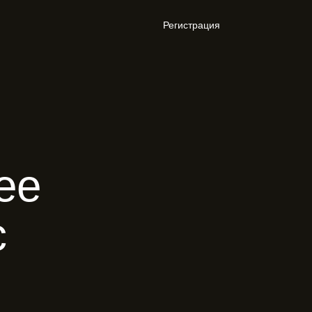
Регистрация
ее
с