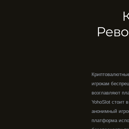
кошелька из личного каб
политики конфиденциал
зачислен автоматически
индивидуальную поддер
суммы для ознакомлени
сразу после пополнения
Рево
депозите.
Криптовалютные
игрокам беспрец
возглавляют пл
YohoSlot стоит 
анонимный игро
платформа испо