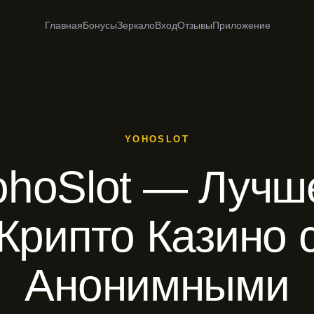
Главная
Бонусы
Зеркало
Вход
Отзывы
Приложение
YOHOSLOT
ohoSlot — Лучш
Крипто Казино 
Анонимными