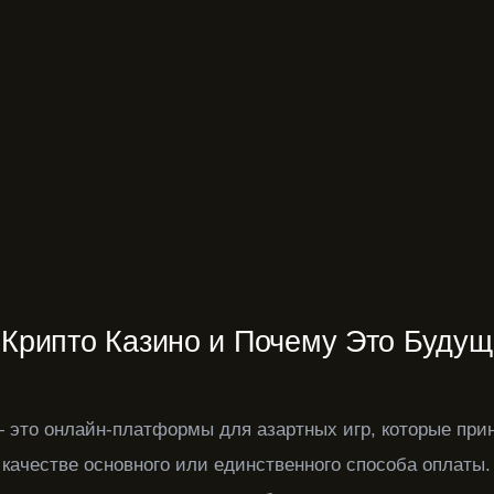
 Крипто Казино и Почему Это Буду
— это онлайн-платформы для азартных игр, которые пр
качестве основного или единственного способа оплаты.