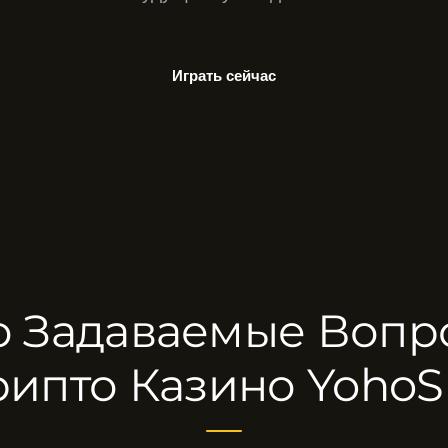
Играть сейчас
о Задаваемые Вопр
ипто Казино YohoS