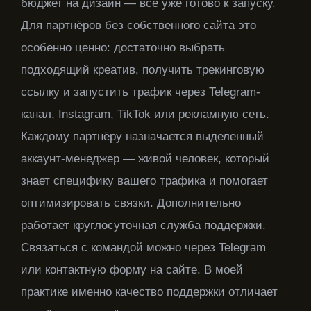
бюджет на дизайн — всё уже готово к запуску.
Для партнёров без собственного сайта это
особенно ценно: достаточно выбрать
подходящий креатив, получить трекинговую
ссылку и запустить трафик через Telegram-
канал, Instagram, TikTok или рекламную сеть.
Каждому партнёру назначается выделенный
аккаунт-менеджер — живой человек, который
знает специфику вашего трафика и помогает
оптимизировать связки. Дополнительно
работает круглосуточная служба поддержки.
Связаться с командой можно через Telegram
или контактную форму на сайте. В моей
практике именно качество поддержки отличает