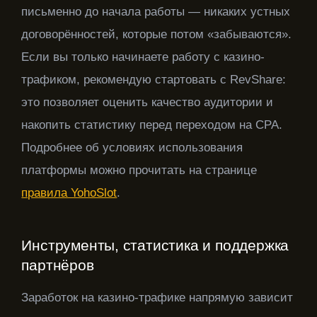
письменно до начала работы — никаких устных
договорённостей, которые потом «забываются».
Если вы только начинаете работу с казино-
трафиком, рекомендую стартовать с RevShare:
это позволяет оценить качество аудитории и
накопить статистику перед переходом на CPA.
Подробнее об условиях использования
платформы можно прочитать на странице
правила YohoSlot
.
Инструменты, статистика и поддержка
партнёров
Заработок на казино-трафике напрямую зависит