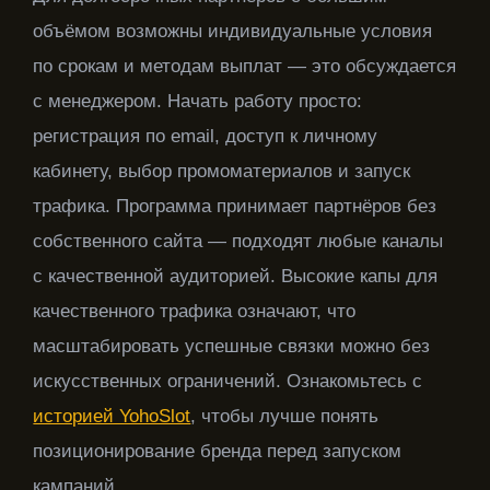
объёмом возможны индивидуальные условия
по срокам и методам выплат — это обсуждается
с менеджером. Начать работу просто:
регистрация по email, доступ к личному
кабинету, выбор промоматериалов и запуск
трафика. Программа принимает партнёров без
собственного сайта — подходят любые каналы
с качественной аудиторией. Высокие капы для
качественного трафика означают, что
масштабировать успешные связки можно без
искусственных ограничений. Ознакомьтесь с
историей YohoSlot
, чтобы лучше понять
позиционирование бренда перед запуском
кампаний.