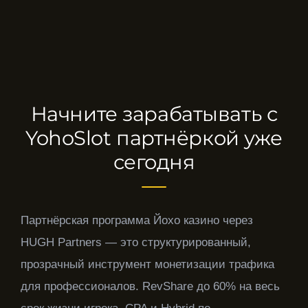
Начните зарабатывать с
YohoSlot партнёркой уже
сегодня
Партнёрская программа Йохо казино через
HUGH Partners — это структурированный,
прозрачный инструмент монетизации трафика
для профессионалов. RevShare до 60% на весь