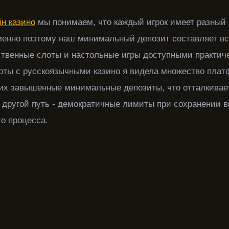
 взносами. Реферальная программа выплачивает 25% от 
йн казино
мы понимаем, что каждый игрок имеет разный
 особенно выгодно при активном сообществе игроков.
менно поэтому наш минимальный депозит составляет все
ственные слоты и настольные игры доступными практиче
боты с русскоязычными казино я видела множество плат
х завышенные минимальные депозиты, что отталкивает
 другой путь - демократичные лимиты при сохранении в
го процесса.