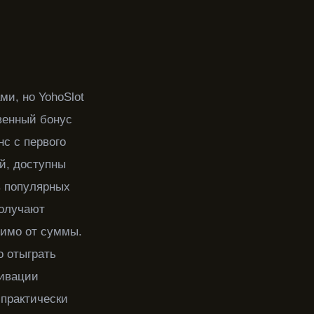
и, но YohoSlot
венный бонус
нс с первого
й, доступны
в популярных
получают
имо от суммы.
о отыграть
тивации
 практически