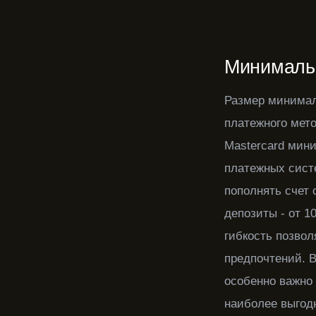
Минималь
Размер минималь
платежного мето
Mastercard мин
платежных сист
пополнять счет
депозиты - от 10
гибкость позво
предпочтений. 
особенно важно 
наиболее выгод