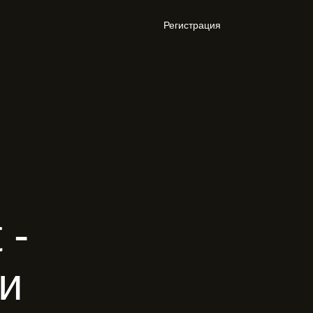
Регистрация
 -
и