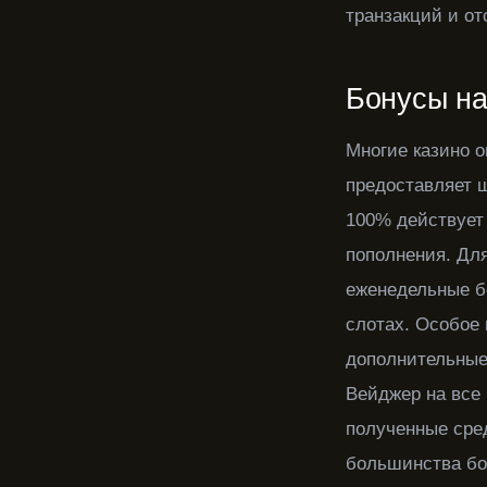
транзакций и о
Бонусы н
Многие казино 
предоставляет 
100% действует 
пополнения. Дл
еженедельные б
слотах. Особое
дополнительные
Вейджер на все 
полученные сре
большинства бон