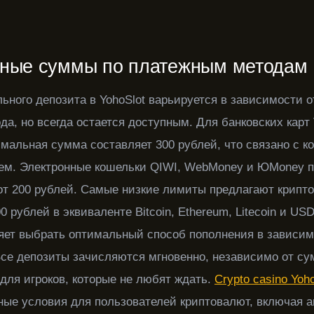
ные суммы по платежным методам
ного депозита в YohoSlot варьируется в зависимости о
да, но всегда остается доступным. Для банковских карт 
имальная сумма составляет 300 рублей, что связано с 
ем. Электронные кошельки QIWI, WebMoney и ЮMoney 
 от 200 рублей. Самые низкие лимиты предлагают крип
0 рублей в эквиваленте Bitcoin, Ethereum, Litecoin и USD
ляет выбрать оптимальный способ пополнения в зависи
Все депозиты зачисляются мгновенно, независимо от су
для игроков, которые не любят ждать.
Crypto casino Yoh
ные условия для пользователей криптовалют, включая 