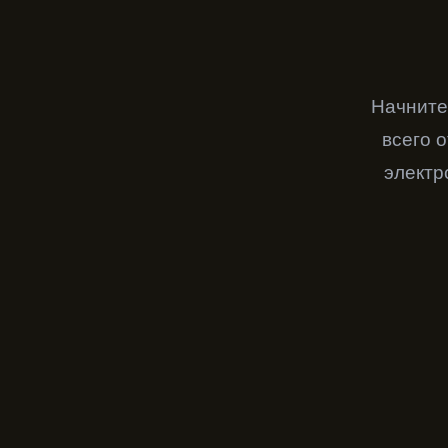
Начните
всего 
электр