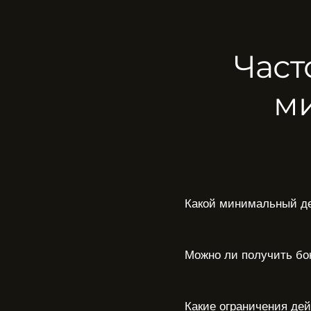
Част
м
Какой минимальный де
Минимальный депозит в 
Можно ли получить бо
для криптовалют до 300 
USDT) имеют самый низк
Да, YohoSlot предостав
способом начать игру. 
Какие ограничения де