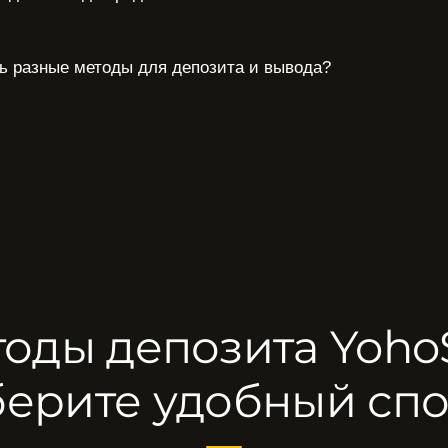
 кошельки — 1-2%, банковские карты — 2-3%, криптовалют
тся круглосуточно.
нковские переводы — 1-2%. VIP-игроки получают до 5 бесп
а для выводов свыше 50,000₽ за месяц или при подозрите
ода составляет 1000₽ для большинства методов, для крип
ь разные методы для депозита и вывода?
аспорт или водительские права, справка о доходах для сум
матриваются ежеквартально с учётом изменений тарифов п
не старше 3 месяцев. Криптовалютные выводы до 100,000₽ 
аничения для предотвращения отмывания денег. Первые 10
ерификации при условии использования того же адреса для
одом, которым пополнялся счёт. Выигрыши можно выводит
нимает 24-72 часа. Повторная верификация не требуется в 
составляют предоплаченные карты и некоторые мобильные
ивности.
ыводятся на банковскую карту или e-wallet. Криптовалютн
птоадрес того же типа валюты. Смешивание фиатных и кри
й верификации для сумм свыше 25,000₽.
оды депозита YohoS
ерите удобный сп