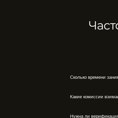
Част
Сколько времени заним
Сроки вывода зависят о
Какие комиссии взимае
рабочих дня, криптовал
занять дополнительное 
Депозиты через все ме
выводов на 50%. В выхо
Нужна ли верификация