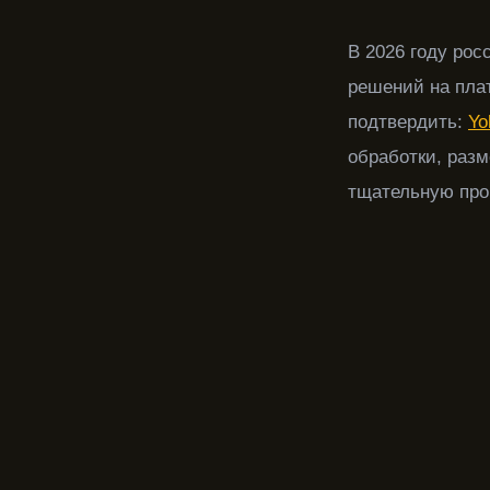
В 2026 году рос
решений на пла
подтвердить:
Yo
обработки, раз
тщательную пров