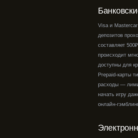
Банковски
Visa и Masterc
депозитов прох
составляет 500₽
происходит мгно
доступны для кр
Prepaid-карты т
расходы — лими
начать игру даж
онлайн-гэмблинг
Электронн