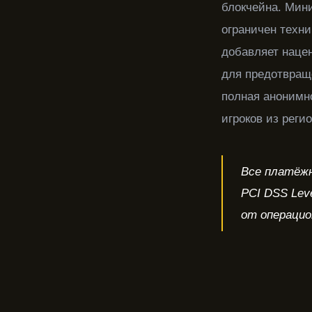
блокчейна. Мин
ограничен техни
добавляет наце
для предотвращ
полная анонимно
игроков из рег
Все платёж
PCI DSS Lev
от операцио