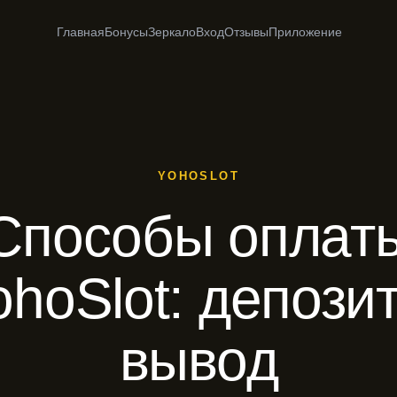
Главная
Бонусы
Зеркало
Вход
Отзывы
Приложение
YOHOSLOT
Способы оплат
ohoSlot: депозит
вывод