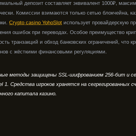
имальный депозит составляет эквивалент 1000₽, макси
чески. Комиссии взимаются только сетью блокчейна, ка
нки.
Crypto casino YohoSlot
использует провайдерскую пр
ения ошибок при переводах. Особое преимущество кри
сть транзакций и обход банковских ограничений, что к
ионов с жёсткими финансовыми регуляциями.
ные методы защищены SSL-шифрованием 256-бит и с
el 1. Средства игроков хранятся на сегрегированных с
нного капитала казино.