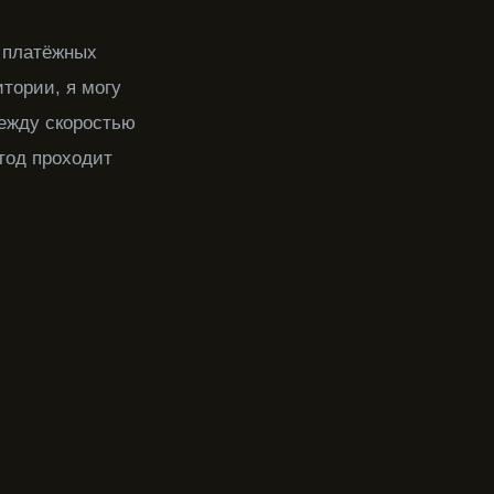
е платёжных
тории, я могу
ежду скоростью
тод проходит