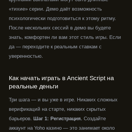
«тихие» серии. Демо даёт возможность
психологически подготовиться к этому ритму.
После нескольких сессий в демо вы будете
знать, комфортен ли вам этот стиль игры. Если
да — переходите к реальным ставкам с
уверенностью.
Как начать играть в Ancient Script на
реальные деньги
Три шага — и вы уже в игре. Никаких сложных
верификаций на старте, никаких скрытых
барьеров.
Шаг 1: Регистрация.
Создайте
аккаунт на Yoho казино — это занимает около