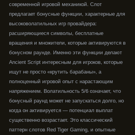
современной игровой механикой. Слот
предлагает бонусные функции, характерные для
высоковолатильных игр провайдера:
расширяющиеся символы, бесплатные
вращения и множители, которые активируются в
бонусном раунде. Именно эти функции делают
Ancient Script интересным для игроков, которые
ищут не просто «крутить барабаны», а
полноценный игровой опыт с нарастающим
напряжением. Волатильность 5/6 означает, что
бонусный раунд может не запускаться долго, но
когда он активируется — потенциал выплат
существенно возрастает. Это классический
паттерн слотов Red Tiger Gaming, и опытные