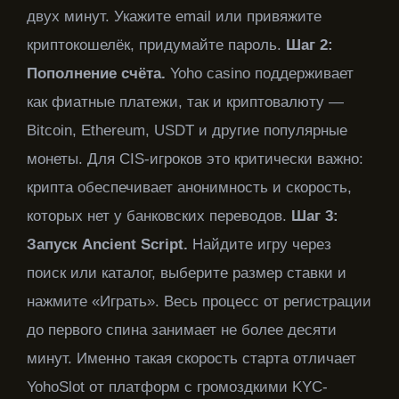
двух минут. Укажите email или привяжите
криптокошелёк, придумайте пароль.
Шаг 2:
Пополнение счёта.
Yoho casino поддерживает
как фиатные платежи, так и криптовалюту —
Bitcoin, Ethereum, USDT и другие популярные
монеты. Для CIS-игроков это критически важно:
крипта обеспечивает анонимность и скорость,
которых нет у банковских переводов.
Шаг 3:
Запуск Ancient Script.
Найдите игру через
поиск или каталог, выберите размер ставки и
нажмите «Играть». Весь процесс от регистрации
до первого спина занимает не более десяти
минут. Именно такая скорость старта отличает
YohoSlot от платформ с громоздкими KYC-