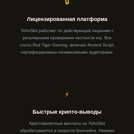
🔒
Лицензированная платформа
YohoSlot работает по действующей лицензии с
регулярными проверками честности игр. Все
слоты Red Tiger Gaming, включая Ancient Script,
сертифицированы независимыми аудиторами.
⚡
Быстрые крипто-выводы
Криптовалютные выплаты на YohoSlot
обрабатываются в скорости блокчейна. Никаких