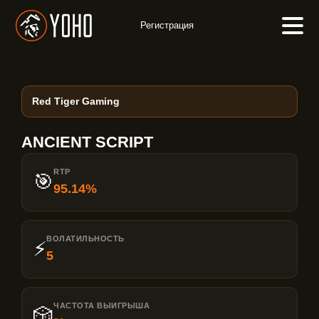
Регистрация
Red Tiger Gaming
ANCIENT SCRIPT
RTP
🎯
95.14%
ВОЛАТИЛЬНОСТЬ
⚡
5
ЧАСТОТА ВЫИГРЫША
🎲