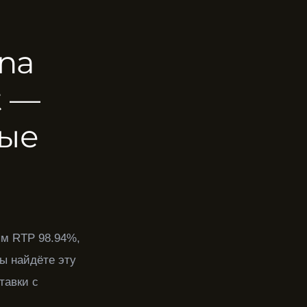
ina
t —
ные
ым RTP 98.94%,
ы найдёте эту
тавки с