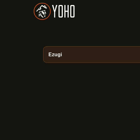
Ezugi