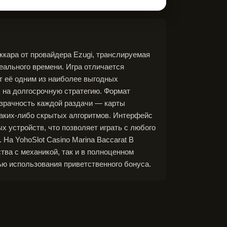
аккара от провайдера Ezugi, транслируемая
еального времени. Игра отличается
т её одним из наиболее выгодных
х на долгосрочную стратегию. Формат
зрачность каждой раздачи — карты
каких-либо скрытых алгоритмов. Интерфейс
 устройств, что позволяет играть с любого
 На YohoSlot Casino Marina Baccarat B
тва с механикой, так и в полноценном
ю использования приветственного бонуса.