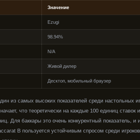
Значение
Ezugi
98.94%
N/A
Живой дилер
Десктоп, мобильный браузер
дин из самых высоких показателей среди настольных и
начает, что теоретически на каждые 100 единиц ставок 
ниц. Для баккары это очень конкурентный показатель, и
accarat B пользуется устойчивым спросом среди игроков