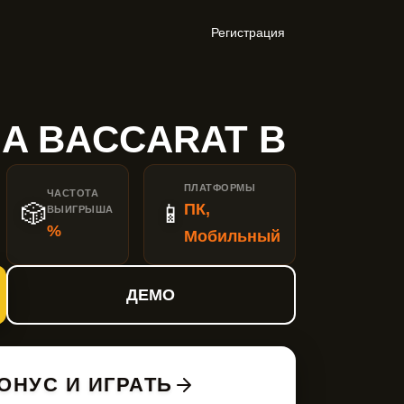
Регистрация
NA BACCARAT B
ПЛАТФОРМЫ
ЧАСТОТА
🎲
📱
ПК,
ВЫИГРЫША
%
Мобильный
ДЕМО
ОНУС И ИГРАТЬ