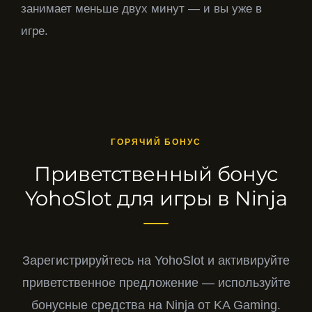
занимает меньше двух минут — и вы уже в
игре.
ГОРЯЧИЙ БОНУС
Приветственный бонус
YohoSlot для игры в Ninja
Зарегистрируйтесь на YohoSlot и активируйте
приветственное предложение — используйте
бонусные средства на Ninja от KA Gaming.