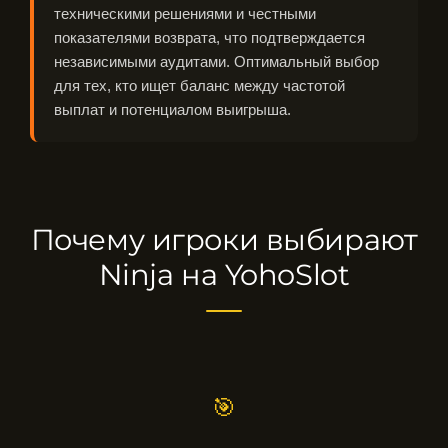
техническими решениями и честными
показателями возврата, что подтверждается
независимыми аудитами. Оптимальный выбор
для тех, кто ищет баланс между частотой
выплат и потенциалом выигрыша.
Почему игроки выбирают
Ninja на YohoSlot
🎯