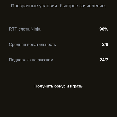
Прозрачные условия, быстрое зачисление.
96%
RTP слота Ninja
3/6
Средняя волатильность
24/7
Поддержка на русском
Получить бонус и играть