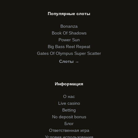
Популярные слоты
Bonanza
Book Of Shadows
Power Sun
Big Bass Reel Repeat
Gates Of Olympus Super Scatter
Слоты →
Информация
О нас
Live casino
Betting
No deposit bonus
Блог
Ответственная игра
Условия использования