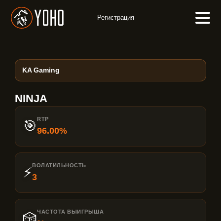
Регистрация
KA Gaming
NINJA
RTP
🎯
96.00%
ВОЛАТИЛЬНОСТЬ
⚡
3
ЧАСТОТА ВЫИГРЫША
🎲