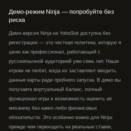
Демо-режим Ninja — попробуйте без
риска
Демо-версия Ninja на YohoSlot доступна без
регистрации — это честная политика, которую я
ценю как профессионал, работающий с
русскоязычной аудиторией уже семь лет. Наши
игроки не любят, когда их заставляют вводить
данные карты ради пробного запуска. В демо вы
получаете виртуальный баланс, полный
функционал игры и возможность оценить её
механику без каких-либо финансовых
обязательств. Это особенно важно для Ninja:
прежде чем переходить на реальные ставки,