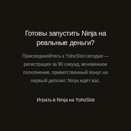
Готовы запустить Ninja на
реальные деньги?
Присоединяйтесь к YohoSlot сегодня —
регистрация за 90 секунд, мгновенное
пополнение, приветственный бонус на
первый депозит. Ninja ждёт вас.
Играть в Ninja на YohoSlot