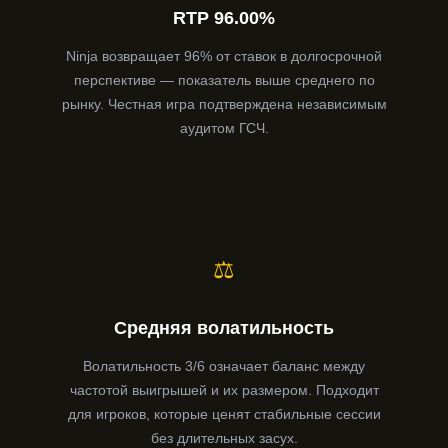
RTP 96.00%
Ninja возвращает 96% от ставок в долгосрочной
перспективе — показатель выше среднего по
рынку. Честная игра подтверждена независимым
аудитом ГСЧ.
⚖️
Средняя волатильность
Волатильность 3/6 означает баланс между
частотой выигрышей и их размером. Подходит
для игроков, которые ценят стабильные сессии
без длительных засух.