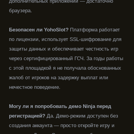
дополнительных приложений — достаточно
браузера.
Безопасен ли YohoSlot?
Платформа работает
по лицензии, использует SSL-шифрование для
защиты данных и обеспечивает честность игр
через сертифицированный ГСЧ. За годы работы
с этой площадкой я не получала обоснованных
жалоб от игроков на задержку выплат или
нечестное поведение.
Могу ли я попробовать демо Ninja перед
регистрацией?
Да. Демо-режим доступен без
создания аккаунта — просто откройте игру и