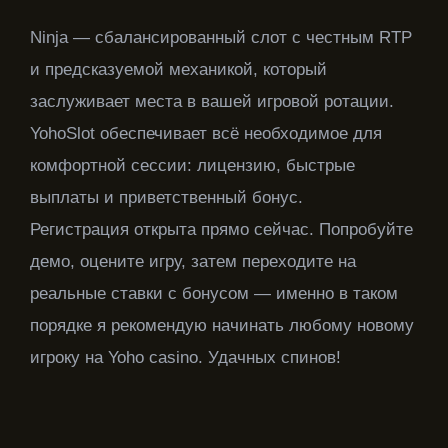
Ninja — сбалансированный слот с честным RTP
и предсказуемой механикой, который
заслуживает места в вашей игровой ротации.
YohoSlot обеспечивает всё необходимое для
комфортной сессии: лицензию, быстрые
выплаты и приветственный бонус.
Регистрация открыта прямо сейчас. Попробуйте
демо, оцените игру, затем переходите на
реальные ставки с бонусом — именно в таком
порядке я рекомендую начинать любому новому
игроку на Yoho casino. Удачных спинов!