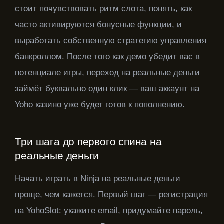
стоит почувствовать ритм слота, понять, как
часто активируются бонусные функции, и
выработать собственную стратегию управления
банкроллом. После того как демо убедит вас в
потенциале игры, переход на реальные деньги
займёт буквально один клик — ваш аккаунт на
Yoho казино уже будет готов к пополнению.
Три шага до первого спина на
реальные деньги
Начать играть в Ninja на реальные деньги
проще, чем кажется. Первый шаг — регистрация
на YohoSlot: укажите email, придумайте пароль,