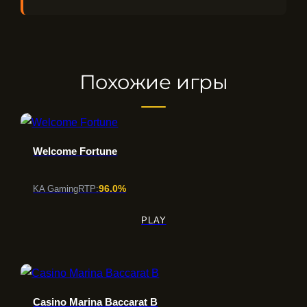
Похожие игры
Welcome Fortune
96.0%
KA Gaming
RTP:
PLAY
Casino Marina Baccarat B