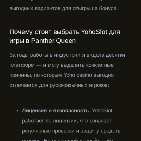
выгодных вариантов для отыгрыша бонуса.
Почему стоит выбрать YohoSlot для
игры в Panther Queen
За годы работы в индустрии я видела десятки
платформ — и могу выделить конкретные
причины, по которым Yoho casino выгодно
отличается для русскоязычных игроков:
Лицензия и безопасность.
YohoSlot
работает по лицензии, что означает
регулярные проверки и защиту средств
игроков. Не очередной «серый» сайт.