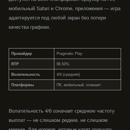
мобильный Safari и Chrome, приложения — игра
адаптируется под любой экран без потери
качества графики.
Провайдер
Pragmatic Play
RTP
96.50%
Волатильность
4/6 (средняя)
Платформы
ПК, мобильный, планшет
Волатильность 4/6 означает среднюю частоту
выплат — не слишком редкие, не слишком
мелкие. Для игроков, которые хотят получать