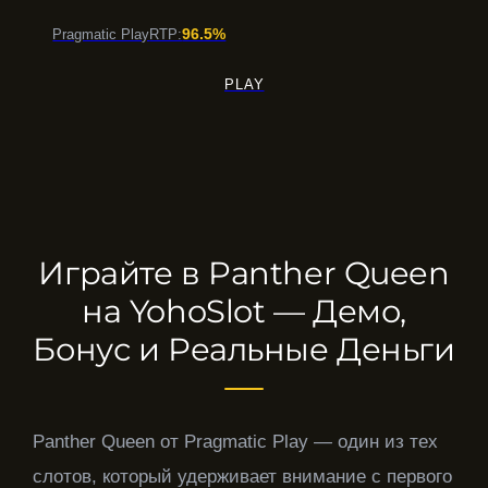
96.5%
Pragmatic Play
RTP:
PLAY
Играйте в Panther Queen
на YohoSlot — Демо,
Бонус и Реальные Деньги
Panther Queen от Pragmatic Play — один из тех
слотов, который удерживает внимание с первого