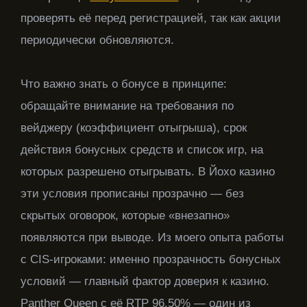
проверять её перед регистрацией, так как акции
периодически обновляются.
Что важно знать о бонусе в принципе:
обращайте внимание на требования по
вейджеру (коэффициент отыгрыша), срок
действия бонусных средств и список игр, на
которых разрешено отыгрывать. В Йохо казино
эти условия прописаны прозрачно — без
скрытых оговорок, которые «внезапно»
появляются при выводе. Из моего опыта работы
с CIS-игроками: именно прозрачность бонусных
условий — главный фактор доверия к казино.
Panther Queen с её RTP 96.50% — один из