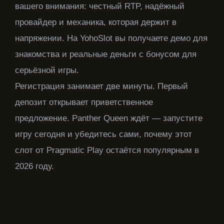
вашего внимания: честный RTP, надёжный
провайдер и механика, которая держит в
напряжении. На YohoSlot вы получаете демо для
знакомства и реальные деньги с бонусом для
серьёзной игры.
Регистрация занимает две минуты. Первый
депозит открывает приветственное
предложение. Panther Queen ждёт — запустите
игру сегодня и убедитесь сами, почему этот
слот от Pragmatic Play остаётся популярным в
2026 году.