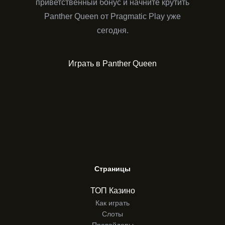
приветственный бонус и начните крутить
Panther Queen от Pragmatic Play уже
сегодня.
Играть в Panther Queen
Страницы
ТОП Казино
Как играть
Слоты