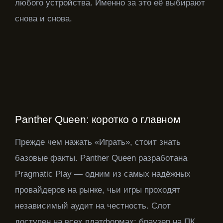
любого устройства. Именно за это её выбирают
снова и снова.
Panther Queen: коротко о главном
Прежде чем нажать «Играть», стоит знать
базовые факты. Panther Queen разработана
Pragmatic Play — одним из самых надёжных
провайдеров на рынке, чьи игры проходят
независимый аудит на честность. Слот
доступен на всех платформах: браузер на ПК,